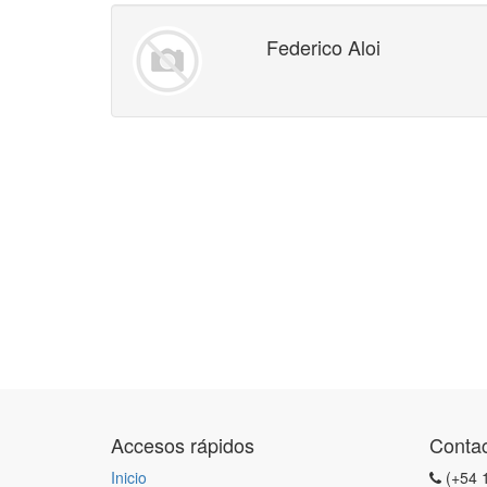
Federico Aloi
Accesos rápidos
Conta
Inicio
(+54 