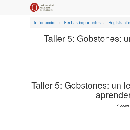
Introducción
Fechas importantes
Registració
Taller 5: Gobstones: 
Taller 5: Gobstones: un 
aprender
Propues