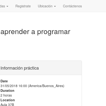
adas
Registrate
Ubicación
Contáctenos
a aprender a programar
Información práctica
Date
31/05/2018 16:00
(
America/Buenos_Aires
)
Duration
2 horas
Location
Aula 37B