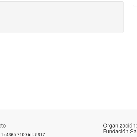
cto
Organización:
Fundación Sad
11) 4365 7100 int: 5617